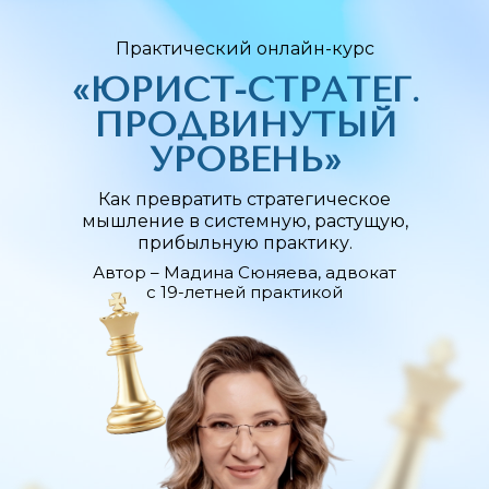
Практический онлайн-курс
«ЮРИСТ-СТРАТЕГ.
ПРОДВИНУТЫЙ
УРОВЕНЬ»
Как превратить стратегическое
мышление в системную, растущую,
прибыльную практику.
Автор – Мадина Сюняева, адвокат
с 19-летней практикой