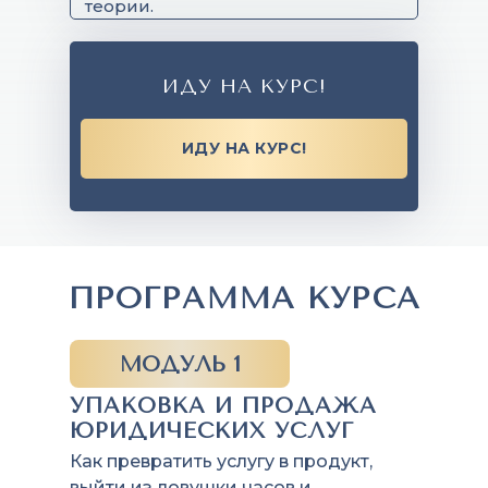
теории.
ИДУ НА КУРС!
ИДУ НА КУРС!
ПРОГРАММА КУРСА
МОДУЛЬ 1
УПАКОВКА И ПРОДАЖА
ЮРИДИЧЕСКИХ УСЛУГ
Как превратить услугу в продукт,
выйти из ловушки часов и