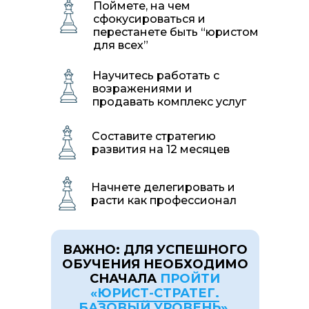
Поймете, на чем
сфокусироваться и
перестанете быть “юристом
для всех”
Научитесь работать с
возражениями и
продавать комплекс услуг
Составите стратегию
развития на 12 месяцев
Начнете делегировать и
расти как профессионал
ВАЖНО: ДЛЯ УСПЕШНОГО
ОБУЧЕНИЯ НЕОБХОДИМО
СНАЧАЛА
ПРОЙТИ
«
ЮРИСТ-СТРАТЕГ.
БАЗОВЫЙ УРОВЕНЬ»
.