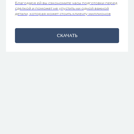
Благодаря ей вы сэкономите часы подготовки перед
сделкой и поможет не упустить ни одной важной
детали, которая может стоить клиенту миллионов
СКАЧАТЬ