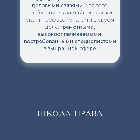
деловыми связями
,
для того,
чтобы они в кратчайшие сроки
стали профессионалами в своём
деле:
грамотными,
высокооплачиваемыми,
востребованными специалистами
в выбранной сфере
.
ШКОЛА ПРАВА