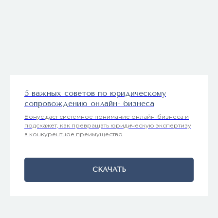
5 важных советов по юридическому
сопровождению онлайн- бизнеса
Бонус даст системное понимание онлайн-бизнеса и
подскажет, как превращать юридическую экспертизу
в конкурентное преимущество
СКАЧАТЬ