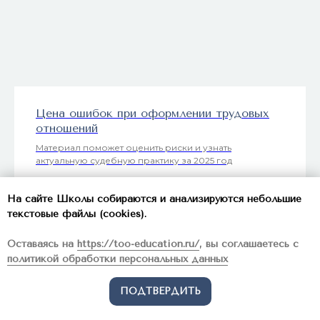
Цена ошибок при оформлении трудовых
отношений
Материал поможет оценить риски и узнать
актуальную судебную практику за 2025 год
На сайте Школы собираются и анализируются небольшие
СКАЧАТЬ
текстовые файлы (cookies).
Оставаясь на
https://too-education.ru/
, вы соглашаетесь с
политикой обработки персональных данных
ПОДТВЕРДИТЬ